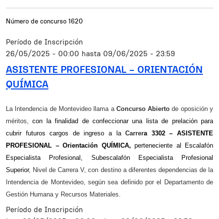
Número de concurso
1620
Período de Inscripción
26/05/2025 - 00:00
hasta
09/06/2025 - 23:59
ASISTENTE PROFESIONAL – ORIENTACIÓN
QUÍMICA
Resumen
La Intendencia de Montevideo llama a
Concurso
Abierto
de oposición y
méritos,
con la finalidad de confeccionar una lista de prelación para
cubrir futuros cargos de ingreso a la
Carrer
a 3302 – ASISTENTE
PROFESIONAL – Orientación QUÍMICA,
perteneciente al Escalafón
Especialista Profesional, Subescalafón Especialista Profesional
Superior
, Nivel de Carrera V, con destino a diferentes dependencias de la
Intendencia de Montevideo, según sea definido por el Departamento de
Gestión Humana y Recursos Materiales.
Período de Inscripción