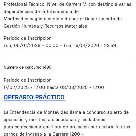
Profesional Técnico, Nivel de Carrera V, con destino a varias
dependencias de la Intendencia de
Montevideo según sea definido por el Departamento de
Gestión Humana y Recursos Materiales
Período de Inscripción
Lun, 05/01/2026 - 00:00
-
Lun, 19/01/2026 - 23:59
Número de concurso
1490
Período de Inscripción
17/02/2025 - 12:00
hasta
03/03/2025 - 12:00
OPERARIO PRÁCTICO
Resumen
La Intendencia de Montevideo llama a concurso abierto de
oposición y méritos, a ciudadanas y ciudadanos,
para confeccionar una lista de prelación para cubrir futuros
cargos de ingreso a la Carrera 1200 -