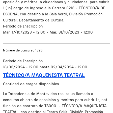
oposición y méritos, a ciudadanos y ciudadanas, para cubrir
1 (un) cargo de ingreso a la Carrera 3213 - TÉCNICO/A DE
ESCENA, con destino a la Sala Verdi, División Promoción
Cultural, Departamento de Cultura.
Período de Inscripción
Mar, 17/10/2023 - 12:00
-
Mar, 31/10/2023 - 12:00
Número de concurso
1523
Período de Inscripción
18/03/2024 - 12:00
hasta
02/04/2024 - 12:00
TÉCNICO/A MAQUINISTA TEATRAL
Cantidad de cargos disponibles
1
Resumen
La Intendencia de Montevideo realiza un llamado a
concurso abierto de oposición y méritos para cubrir 1 (una)
función de contrato de TS0001 - TÉCNICO/A MAQUINISTA
TEATRAL, con destino al Teatro Solís, División Promoción