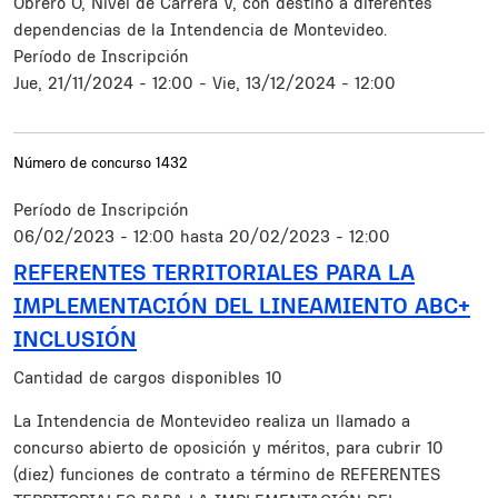
Obrero O, Nivel de Carrera V, con destino a diferentes
dependencias de la Intendencia de Montevideo.
Período de Inscripción
Jue, 21/11/2024 - 12:00
-
Vie, 13/12/2024 - 12:00
Número de concurso
1432
Período de Inscripción
06/02/2023 - 12:00
hasta
20/02/2023 - 12:00
REFERENTES TERRITORIALES PARA LA
IMPLEMENTACIÓN DEL LINEAMIENTO ABC+
INCLUSIÓN
Cantidad de cargos disponibles
10
Resumen
La Intendencia de Montevideo realiza un llamado a
concurso abierto de oposición y méritos, para cubrir 10
(diez) funciones de contrato a término de REFERENTES