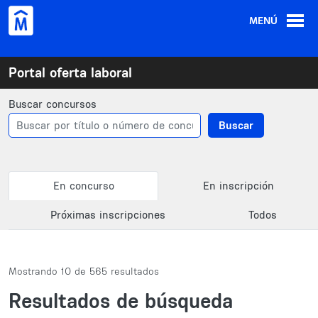
Pasar al contenido principal
MENÚ
Portal oferta laboral
Buscar concursos
Buscar
Primary tabs
En concurso
En inscripción
Próximas inscripciones
Todos
Mostrando 10 de 565 resultados
Resultados de búsqueda