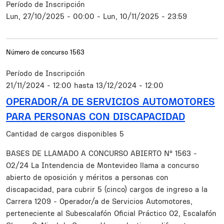
Período de Inscripción
Lun, 27/10/2025 - 00:00
-
Lun, 10/11/2025 - 23:59
Número de concurso
1563
Período de Inscripción
21/11/2024 - 12:00
hasta
13/12/2024 - 12:00
OPERADOR/A DE SERVICIOS AUTOMOTORES
PARA PERSONAS CON DISCAPACIDAD
Cantidad de cargos disponibles
5
Resumen
BASES DE LLAMADO A CONCURSO ABIERTO N° 1563 -
O2/24 La Intendencia de Montevideo llama a concurso
abierto de oposición y méritos a personas con
discapacidad, para cubrir 5 (cinco) cargos de ingreso a la
Carrera 1209 - Operador/a de Servicios Automotores,
perteneciente al Subescalafón Oficial Práctico O2, Escalafón