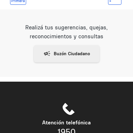
Primera página
Última págin
Primera
»
Realizá tus sugerencias, quejas,
reconocimientos y consultas
Atención telefónica
1950