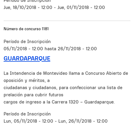
Período de Inscripción
Jue, 18/10/2018 - 12:00
-
Jue, 01/11/2018 - 12:00
Número de concurso
1181
Período de Inscripción
05/11/2018 - 12:00
hasta
26/11/2018 - 12:00
GUARDAPARQUE
Resumen
La Intendencia de Montevideo llama a Concurso Abierto de
oposición y méritos, a
ciudadanas y ciudadanos, para confeccionar una lista de
prelación para cubrir futuros
cargos de ingreso a la Carrera 1320 – Guardaparque.
Período de Inscripción
Lun, 05/11/2018 - 12:00
-
Lun, 26/11/2018 - 12:00