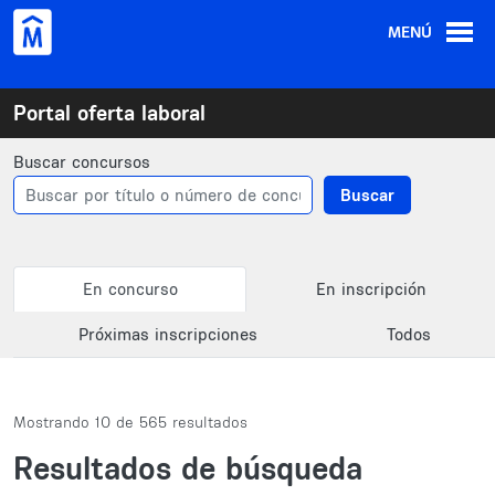
Pasar al contenido principal
MENÚ
Portal oferta laboral
Buscar concursos
Buscar
Primary tabs
En concurso
En inscripción
Próximas inscripciones
Todos
Mostrando 10 de 565 resultados
Resultados de búsqueda