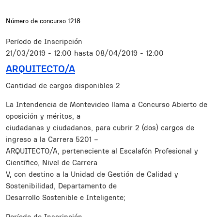
Número de concurso
1218
Período de Inscripción
21/03/2019 - 12:00
hasta
08/04/2019 - 12:00
ARQUITECTO/A
Cantidad de cargos disponibles
2
Resumen
La Intendencia de Montevideo llama a Concurso Abierto de
oposición y méritos, a
ciudadanas y ciudadanos, para cubrir 2 (dos) cargos de
ingreso a la Carrera 5201 –
ARQUITECTO/A, perteneciente al Escalafón Profesional y
Científico, Nivel de Carrera
V, con destino a la Unidad de Gestión de Calidad y
Sostenibilidad, Departamento de
Desarrollo Sostenible e Inteligente;
Período de Inscripción