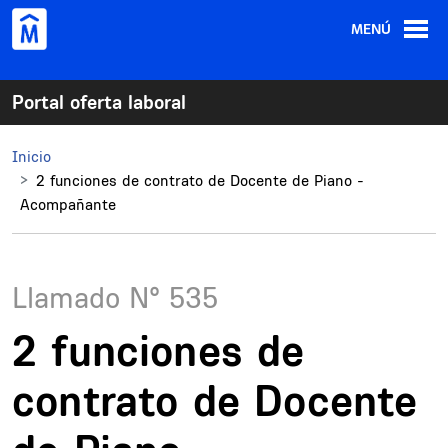
Pasar al contenido principal
MENÚ
Portal oferta laboral
Inicio
2 funciones de contrato de Docente de Piano -
Acompañante
Llamado N°
535
2 funciones de
contrato de Docente