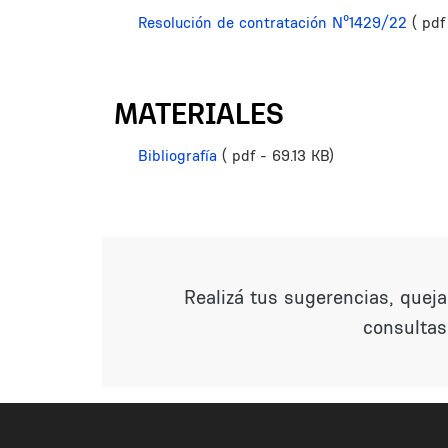
Resolución de contratación Nº1429/22
( pdf
MATERIALES
Bibliografía
( pdf - 69.13 KB)
Realizá tus sugerencias, quej
consultas