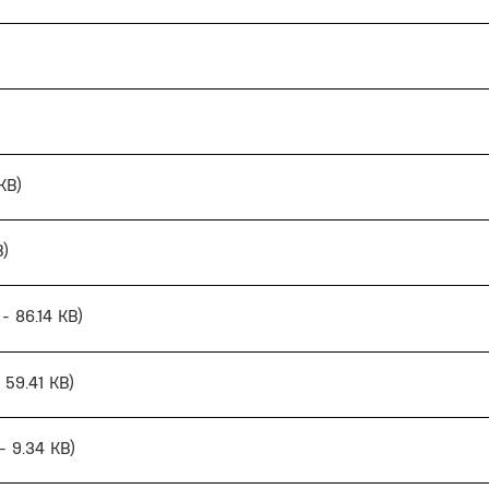
 KB)
B)
 - 86.14 KB)
- 59.41 KB)
 - 9.34 KB)