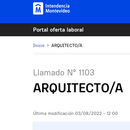
Pasar al contenido principal
Portal oferta laboral
Mi Montevideo
Inicio
ARQUITECTO/A
Llamado N°
1103
ARQUITECTO/A
Última modificación
03/08/2022 - 12:00