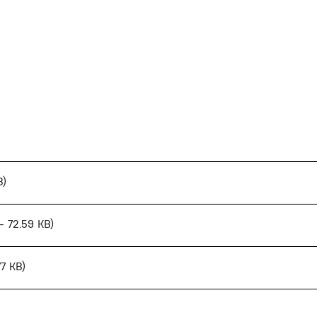
B)
 - 72.59 KB)
77 KB)