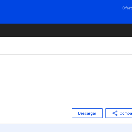
Navega
Ofert
Descargar
Compar