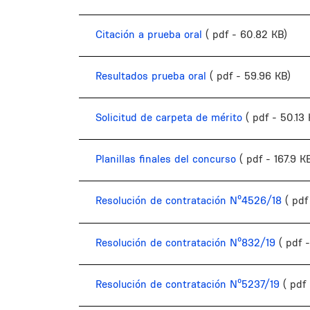
Citación a prueba oral
( pdf - 60.82 KB)
Resultados prueba oral
( pdf - 59.96 KB)
Solicitud de carpeta de mérito
( pdf - 50.13
Planillas finales del concurso
( pdf - 167.9 K
Resolución de contratación Nº4526/18
( pdf
Resolución de contratación Nº832/19
( pdf 
Resolución de contratación Nº5237/19
( pdf