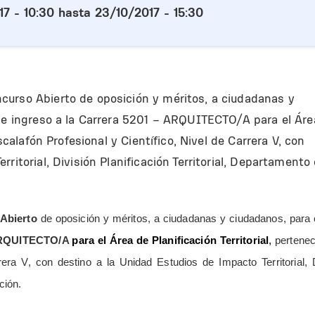
7 - 10:30
hasta
23/10/2017 - 15:30
curso Abierto de oposición y méritos, a ciudadanas y
 de ingreso a la Carrera 5201 – ARQUITECTO/A para el Áre
Escalafón Profesional y Científico, Nivel de Carrera V, con
ritorial, División Planificación Territorial, Departamento
Abierto
de oposición y méritos, a ciudadanas y ciudadanos, para 
ARQUITECTO/A
para el Área de Planificación Territorial
,
pertenec
rera V, con destino a la Unidad Estudios de Impacto Territorial, 
ción.