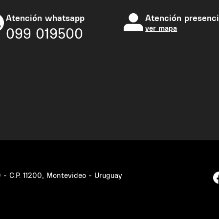
Atención whatsapp
Atención presenci
ver mapa
099 019500
0 - C.P. 11200, Montevideo - Uruguay