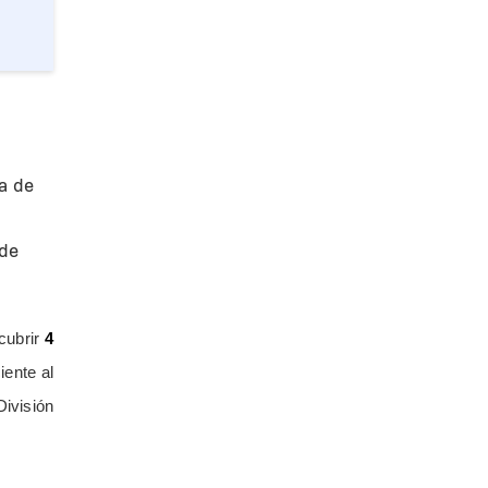
a de
 de
cubrir
4
iente al
División