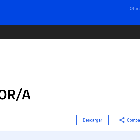
Navega
Ofert
OR/A
Descargar
Compar