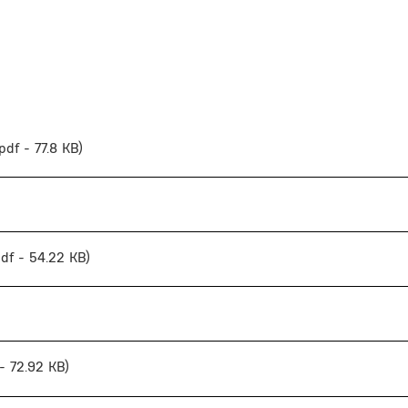
 pdf - 77.8 KB)
pdf - 54.22 KB)
 - 72.92 KB)