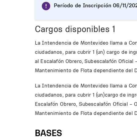
Período de Inscripción
06/11/202
Cargos disponibles
1
La Intendencia de Montevideo llama a Con
ciudadanos, para cubrir 1 (un) cargo de i
al Escalafón Obrero, Subescalafón Oficial 
Mantenimiento de Flota dependiente del 
La Intendencia de Montevideo llama a
Con
ciudadanos,
para cubrir
1 (un)
cargo
de ingr
Escalafón Obrero, Subescalafón
Oficial
– 
Mantenimiento de Flota dependiente del 
BASES