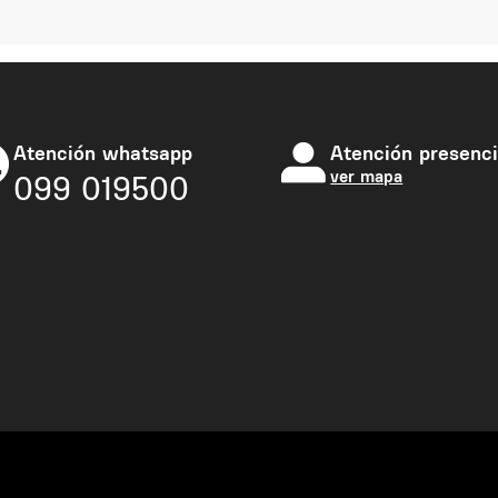
Atención whatsapp
Atención presenci
ver mapa
099 019500