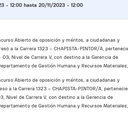
3 - 12:00
hasta
20/11/2023 - 12:00
curso Abierto de oposición y méritos, a ciudadanas y
ngreso a la Carrera 1323 – CHAPISTA-PINTOR/A, perteneci
– O3, Nivel de Carrera V, con destino a la Gerencia de
Departamento de Gestión Humana y Recursos Materiales
curso Abierto
de oposición y méritos, a ciudadanas y
eso a la
Carrera
13
23
–
CHAPISTA-PINTOR/A
, pertenecie
O
3
, Nivel de Carrera V, con destino
a la Gerencia
de
Departamento de Gestión Humana y Recursos Materiales