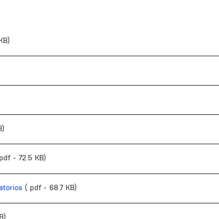
 KB)
B)
 pdf - 72.5 KB)
atorios
( pdf - 68.7 KB)
B)