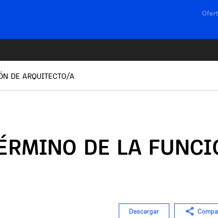
Navega
Ofert
ÓN DE ARQUITECTO/A
ÉRMINO DE LA FUNCI
Descargar
Compar