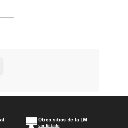
al
Otros sitios de la IM
ver listado