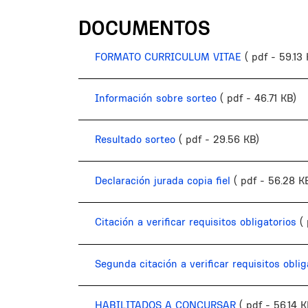
DOCUMENTOS
FORMATO CURRICULUM VITAE
( pdf - 59.13
Información sobre sorteo
( pdf - 46.71 KB)
Resultado sorteo
( pdf - 29.56 KB)
Declaración jurada copia fiel
( pdf - 56.28 K
Citación a verificar requisitos obligatorios
(
Segunda citación a verificar requisitos oblig
HABILITADOS A CONCURSAR
( pdf - 56.14 K