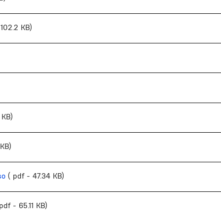
 102.2 KB)
 KB)
 KB)
so
( pdf - 47.34 KB)
 pdf - 65.11 KB)