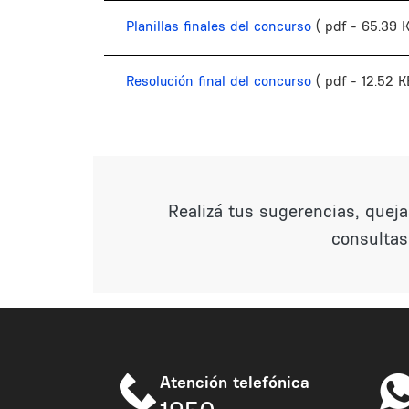
Planillas finales del concurso
( pdf - 65.39 
Resolución final del concurso
( pdf - 12.52 K
Realizá tus sugerencias, quej
consultas
Atención telefónica