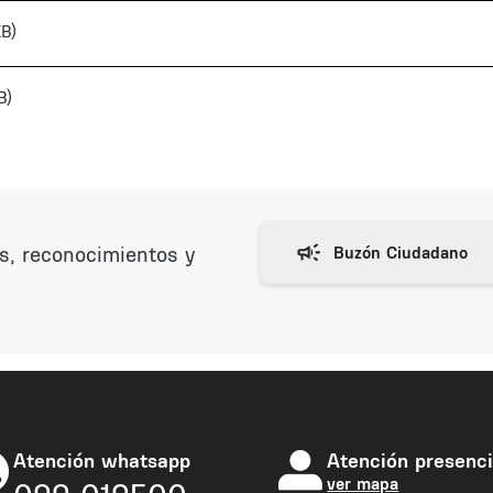
KB)
B)
as, reconocimientos y
Atención whatsapp
Atención presenci
ver mapa