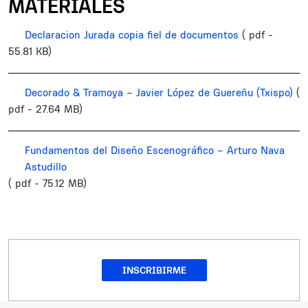
MATERIALES
Declaracion Jurada copia fiel de documentos
( pdf -
55.81 KB)
Decorado & Tramoya – Javier López de Guereñu (Txispo)
(
pdf - 27.64 MB)
Fundamentos del Diseño Escenográfico – Arturo Nava
Astudillo
( pdf - 75.12 MB)
INSCRIBIRME