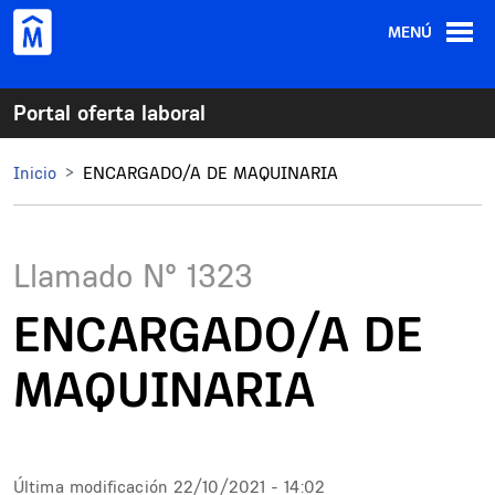
Pasar al contenido principal
MENÚ
Portal oferta laboral
Inicio
ENCARGADO/A DE MAQUINARIA
Llamado N°
1323
ENCARGADO/A DE
MAQUINARIA
Última modificación
22/10/2021 - 14:02