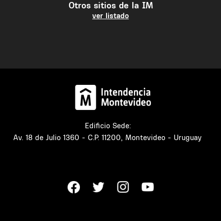
Otros sitios de la IM
ver listado
Edificio Sede:
Av. 18 de Julio 1360 - C.P. 11200, Montevideo - Uruguay