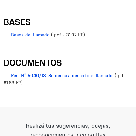
BASES
Bases del llamado
( pdf - 31.07 KB)
DOCUMENTOS
Res. Nº 5040/13. Se declara desierto el llamado.
( pdf -
81.68 KB)
Realizá tus sugerencias, quejas,
reconocimientos y consultas