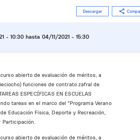
Descargar
Compar
1 - 10:30
hasta
04/11/2021 - 15:30
urso abierto de evaluación de méritos, a
ieciocho) funciones de contrato zafral de
TAREAS ESPECÍFICAS EN ESCUELAS
o tareas en el marco del “Programa Verano
 de Educación Física, Deporte y Recreación,
 Participación.
urso abierto de evaluación de méritos, a