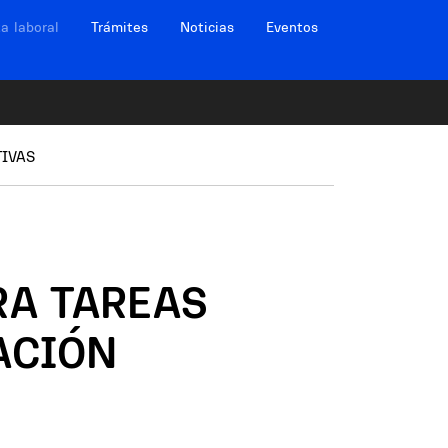
ción sitios
a laboral
Trámites
Noticias
Eventos
TIVAS
RA TAREAS
ACIÓN