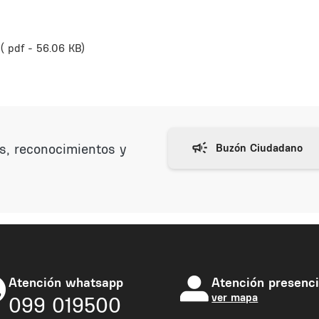
( pdf - 56.06 KB)
as, reconocimientos y
Atención whatsapp
Atención presenci
ver mapa
099 019500