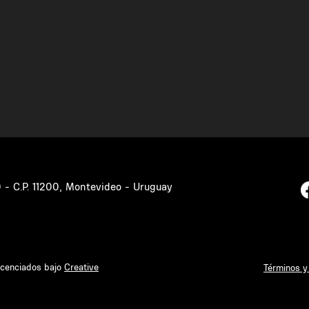
0 - C.P. 11200, Montevideo - Uruguay
icenciados bajo
Creative
Términos y 