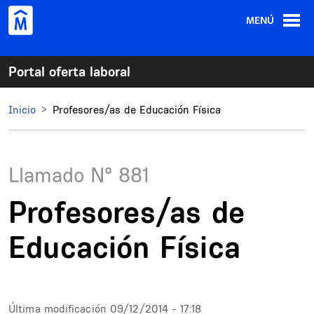
Pasar al contenido principal
MENÚ
Portal oferta laboral
Inicio
Profesores/as de Educación Física
Llamado N°
881
Profesores/as de
Educación Física
Última modificación
09/12/2014 - 17:18