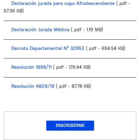
Declaración jurada para cupo Afrodescendiente
( pdf -
57.36 KB)
Declaración Jurada Médica
( pdf - 1.19 MB)
Decreto Departamental Nº 32952
( pdf - 694.58 KB)
Resolución 1699/11
( pdf - 179.44 KB)
Resolución 4809/19
( pdf - 87.78 KB)
INSCRIBIRME