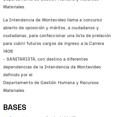
Materiales.
La Intendencia de Montevideo llama a concurso
abierto de oposición y méritos, a ciudadanos y
ciudadanas, para confeccionar una lista de prelación
para cubrir futuros cargos de ingreso a la Carrera
1408
- SANITARISTA, con destino a diferentes
dependencias de la Intendencia de Montevideo
definido por el
Departamento de Gestión Humana y Recursos
Materiales.
BASES