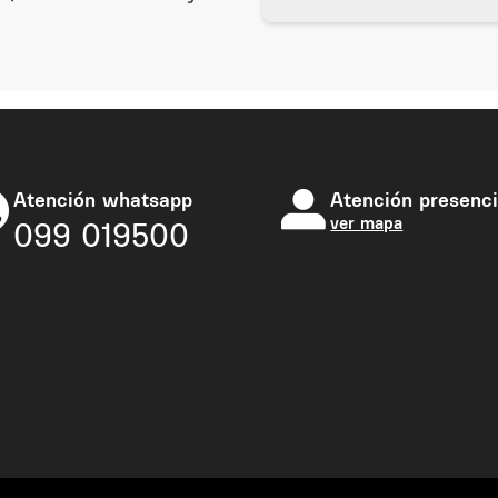
Atención whatsapp
Atención presenci
ver mapa
099 019500