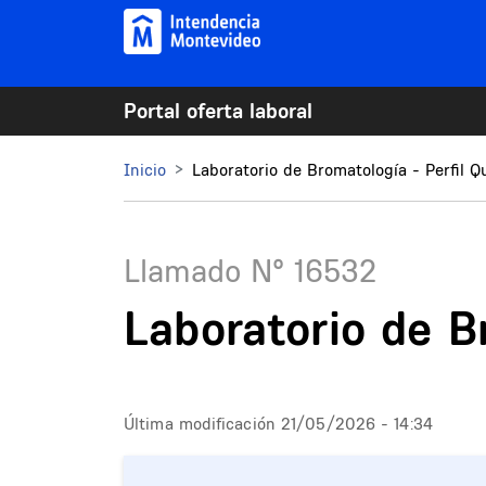
Pasar al contenido principal
Portal oferta laboral
Mi Montevideo
Inicio
Laboratorio de Bromatología - Perfil Q
Llamado N°
16532
Laboratorio de B
Última modificación
21/05/2026 - 14:34