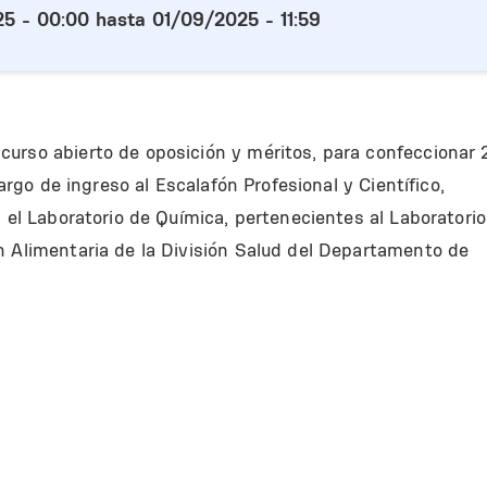
25 - 00:00
hasta
01/09/2025 - 11:59
urso abierto de oposición y méritos, para confeccionar 2
cargo de ingreso al Escalafón Profesional y Científico,
a el Laboratorio de Química, pertenecientes al Laboratorio
n Alimentaria de la División Salud del Departamento de