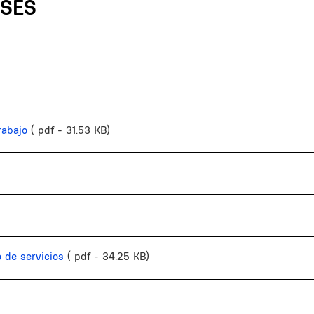
ASES
rabajo
( pdf - 31.53 KB)
 de servicios
( pdf - 34.25 KB)