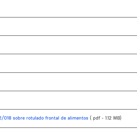
2/018 sobre rotulado frontal de alimentos
( pdf - 1.12 MB)