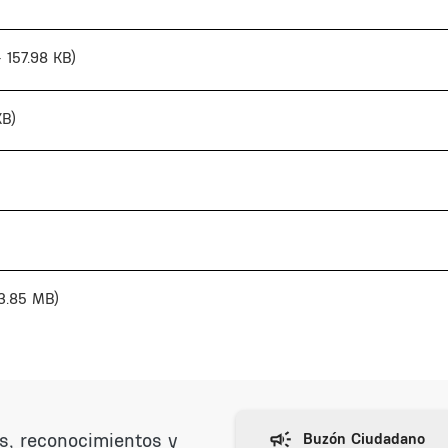
- 157.98 KB)
KB)
 3.85 MB)
as, reconocimientos y