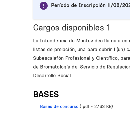
Período de Inscripción
11/08/20
Cargos disponibles
1
La Intendencia de Montevideo llama a conc
listas de prelación, una para cubrir 1 (un) 
Subescalafón Profesional y Científico, par
de Bromatología del Servicio de Regulació
Desarrollo Social
BASES
Bases de concurso
( pdf - 27.63 KB)