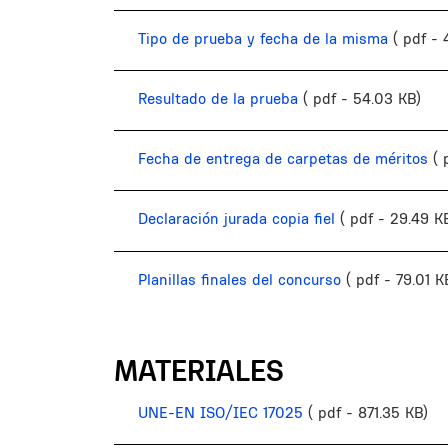
Tipo de prueba y fecha de la misma
( pdf -
Resultado de la prueba
( pdf - 54.03 KB)
Fecha de entrega de carpetas de méritos
( 
Declaración jurada copia fiel
( pdf - 29.49 K
Planillas finales del concurso
( pdf - 79.01 K
MATERIALES
UNE-EN ISO/IEC 17025
( pdf - 871.35 KB)