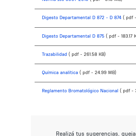
Digesto Departamental D 872 - D 874
( pdf 
Digesto Departamental D 875
( pdf - 183.17 
Trazabilidad
( pdf - 261.58 KB)
Química analítica
( pdf - 24.99 MB)
Reglamento Bromatológico Nacional
( pdf -
Realizá tus sugerencias, quej