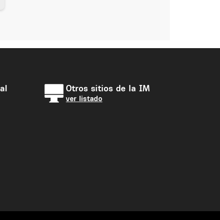
al
Otros sitios de la IM
ver listado