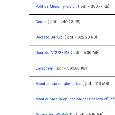
Política Misión y visión
( pdf - 356.77 KB)
Codex
( pdf - 440.22 KB)
Decreto 34-021
( pdf - 322.28 KB)
Decreto Nº272-018
( pdf - 5.36 MB)
Eurachem
( pdf - 969.68 KB)
Micotoxinas en alimentos
( pdf - 1.16 MB)
Manual para la aplicación del Decreto Nº 27
Norma Iso 9001-2015
( pdf - 5.15 MB)