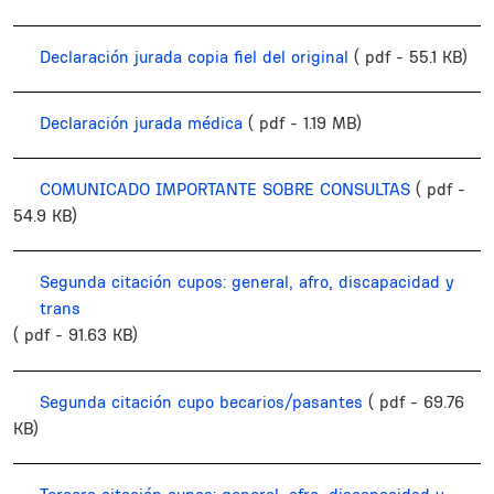
Declaración jurada copia fiel del original
( pdf - 55.1 KB)
Declaración jurada médica
( pdf - 1.19 MB)
COMUNICADO IMPORTANTE SOBRE CONSULTAS
( pdf -
54.9 KB)
Segunda citación cupos: general, afro, discapacidad y
trans
( pdf - 91.63 KB)
Segunda citación cupo becarios/pasantes
( pdf - 69.76
KB)