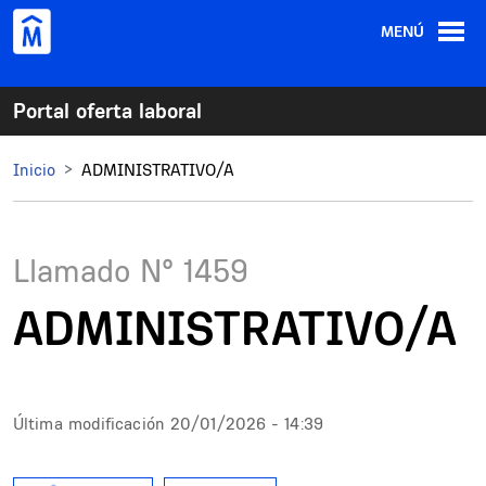
Pasar al contenido principal
MENÚ
Portal oferta laboral
Inicio
ADMINISTRATIVO/A
Llamado N°
1459
ADMINISTRATIVO/A
Última modificación
20/01/2026 - 14:39