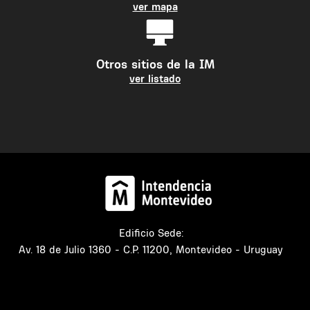
ver mapa
Otros sitios de la IM
ver listado
Edificio Sede:
Av. 18 de Julio 1360 - C.P. 11200, Montevideo - Uruguay