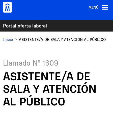
Pasar al contenido principal
MENÚ
Portal oferta laboral
Inicio
ASISTENTE/A DE SALA Y ATENCIÓN AL PÚBLICO
Llamado N°
1609
ASISTENTE/A DE
SALA Y ATENCIÓN
AL PÚBLICO