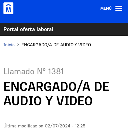
Pasar al contenido principal
MENÚ
Portal oferta laboral
Inicio
ENCARGADO/A DE AUDIO Y VIDEO
Llamado N°
1381
ENCARGADO/A DE
AUDIO Y VIDEO
Última modificación
02/07/2024 - 12:25