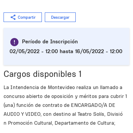
Compartir
Descargar
Período de Inscripción
02/05/2022 - 12:00
hasta
16/05/2022 - 12:00
Cargos disponibles
1
La Intendencia de Montevideo realiza un llamado a
concurso abierto de oposición y méritos para cubrir 1
(una) función de contrato de ENCARGADO/A DE
AUDIO Y VIDEO, con destino al Teatro Solís, Divisió
n Promoción Cultural, Departamento de Cultura;