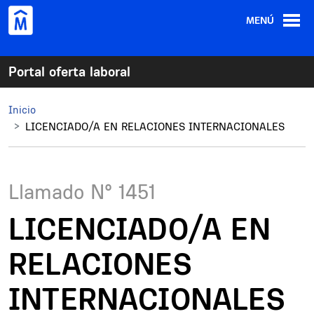
Pasar al contenido principal
MENÚ
Portal oferta laboral
Inicio
LICENCIADO/A EN RELACIONES INTERNACIONALES
Llamado N°
1451
LICENCIADO/A EN
RELACIONES
INTERNACIONALES