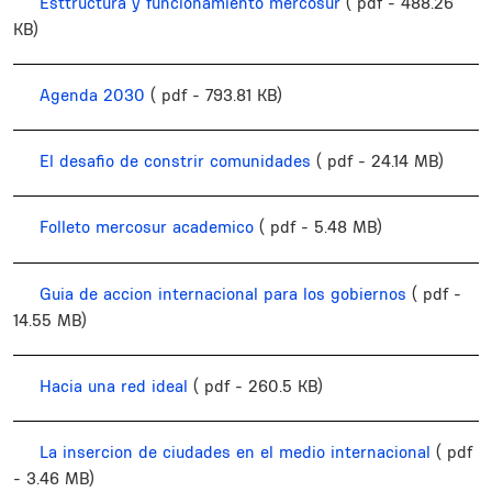
Esttructura y funcionamiento mercosur
( pdf - 488.26
KB)
Agenda 2030
( pdf - 793.81 KB)
El desafio de constrir comunidades
( pdf - 24.14 MB)
Folleto mercosur academico
( pdf - 5.48 MB)
Guia de accion internacional para los gobiernos
( pdf -
14.55 MB)
Hacia una red ideal
( pdf - 260.5 KB)
La insercion de ciudades en el medio internacional
( pdf
- 3.46 MB)