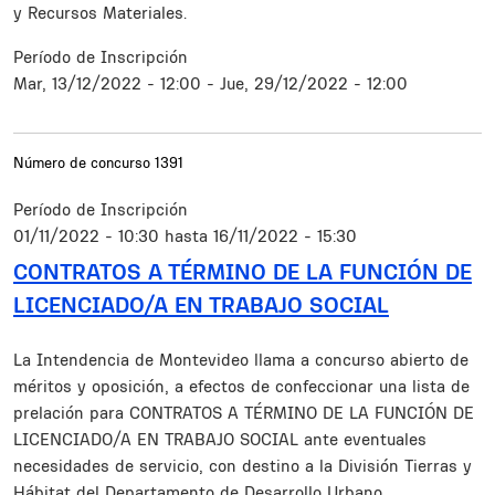
y Recursos Materiales.
Período de Inscripción
Mar, 13/12/2022 - 12:00
-
Jue, 29/12/2022 - 12:00
Número de concurso
1391
Período de Inscripción
01/11/2022 - 10:30
hasta
16/11/2022 - 15:30
CONTRATOS A TÉRMINO DE LA FUNCIÓN DE
LICENCIADO/A EN TRABAJO SOCIAL
Resumen
La Intendencia de Montevideo llama a concurso abierto de
méritos y oposición, a efectos de confeccionar una lista de
prelación para CONTRATOS A TÉRMINO DE LA FUNCIÓN DE
LICENCIADO/A EN TRABAJO SOCIAL ante eventuales
necesidades de servicio, con destino a la División Tierras y
Hábitat del Departamento de Desarrollo Urbano.