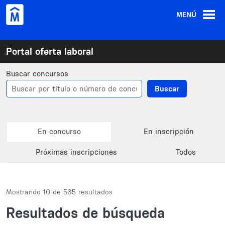
Pasar al contenido principal
MENÚ
Portal oferta laboral
Buscar concursos
Buscar
Primary tabs
En concurso
En inscripción
Próximas inscripciones
Todos
Mostrando 10 de 565 resultados
Resultados de búsqueda