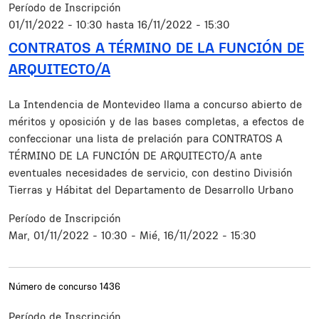
Período de Inscripción
01/11/2022 - 10:30
hasta
16/11/2022 - 15:30
CONTRATOS A TÉRMINO DE LA FUNCIÓN DE
ARQUITECTO/A
Resumen
La Intendencia de Montevideo llama a concurso abierto de
méritos y oposición y de las bases completas, a efectos de
confeccionar una lista de prelación para CONTRATOS A
TÉRMINO DE LA FUNCIÓN DE ARQUITECTO/A ante
eventuales necesidades de servicio, con destino División
Tierras y Hábitat del Departamento de Desarrollo Urbano
Período de Inscripción
Mar, 01/11/2022 - 10:30
-
Mié, 16/11/2022 - 15:30
Número de concurso
1436
Período de Inscripción