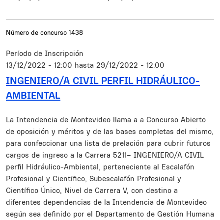
Número de concurso
1438
Período de Inscripción
13/12/2022 - 12:00
hasta
29/12/2022 - 12:00
INGENIERO/A CIVIL PERFIL HIDRÁULICO-
AMBIENTAL
Resumen
La Intendencia de Montevideo llama a a Concurso Abierto
de oposición y méritos y de las bases completas del mismo,
para confeccionar una lista de prelación para cubrir futuros
cargos de ingreso a la Carrera 5211– INGENIERO/A CIVIL
perfil Hidráulico-Ambiental, perteneciente al Escalafón
Profesional y Científico, Subescalafón Profesional y
Científico Único, Nivel de Carrera V, con destino a
diferentes dependencias de la Intendencia de Montevideo
según sea definido por el Departamento de Gestión Humana