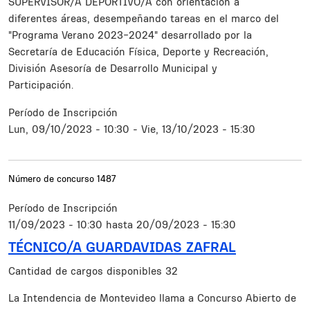
SUPERVISOR/A DEPORTIVO/A con orientación a
diferentes áreas, desempeñando tareas en el marco del
"Programa Verano 2023-2024" desarrollado por la
Secretaría de Educación Física, Deporte y Recreación,
División Asesoría de Desarrollo Municipal y
Participación.
Período de Inscripción
Lun, 09/10/2023 - 10:30
-
Vie, 13/10/2023 - 15:30
Número de concurso
1487
Período de Inscripción
11/09/2023 - 10:30
hasta
20/09/2023 - 15:30
TÉCNICO/A GUARDAVIDAS ZAFRAL
Cantidad de cargos disponibles
32
Resumen
La Intendencia de Montevideo llama a Concurso Abierto de