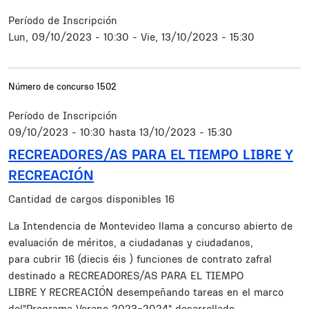
Período de Inscripción
Lun, 09/10/2023 - 10:30
-
Vie, 13/10/2023 - 15:30
Número de concurso
1502
Período de Inscripción
09/10/2023 - 10:30
hasta
13/10/2023 - 15:30
RECREADORES/AS PARA EL TIEMPO LIBRE Y
RECREACIÓN
Cantidad de cargos disponibles
16
Resumen
La Intendencia de Montevideo llama a concurso abierto de
evaluación de méritos, a ciudadanas y ciudadanos,
para cubrir 16 (diecis éis ) funciones de contrato zafral
destinado a RECREADORES/AS PARA EL TIEMPO
LIBRE Y RECREACIÓN desempeñando tareas en el marco
del"Programa Verano 2023-2024" desarrollado