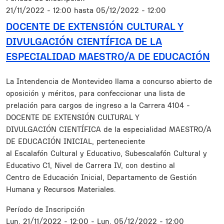
21/11/2022 - 12:00
hasta
05/12/2022 - 12:00
DOCENTE DE EXTENSIÓN CULTURAL Y
DIVULGACIÓN CIENTÍFICA DE LA
ESPECIALIDAD MAESTRO/A DE EDUCACIÓN
Resumen
La Intendencia de Montevideo llama a concurso abierto de
oposición y méritos, para confeccionar una lista de
prelación para cargos de ingreso a la Carrera 4104 -
DOCENTE DE EXTENSIÓN CULTURAL Y
DIVULGACIÓN CIENTÍFICA de la especialidad MAESTRO/A
DE EDUCACIÓN INICIAL, perteneciente
al Escalafón Cultural y Educativo, Subescalafón Cultural y
Educativo C1, Nivel de Carrera IV, con destino al
Centro de Educación Inicial, Departamento de Gestión
Humana y Recursos Materiales.
Período de Inscripción
Lun, 21/11/2022 - 12:00
-
Lun, 05/12/2022 - 12:00