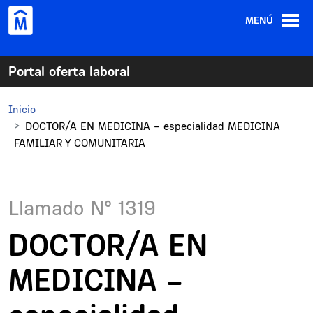
Pasar al contenido principal
MENÚ
Portal oferta laboral
Inicio
DOCTOR/A EN MEDICINA – especialidad MEDICINA
FAMILIAR Y COMUNITARIA
Llamado N°
1319
DOCTOR/A EN
MEDICINA –